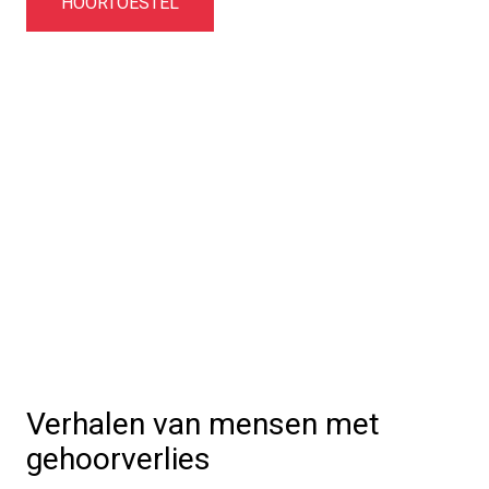
HOORTOESTEL
Accessoires
Meer informatie
Verhalen van mensen met
gehoorverlies