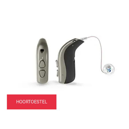
HOORTOESTEL
Producten