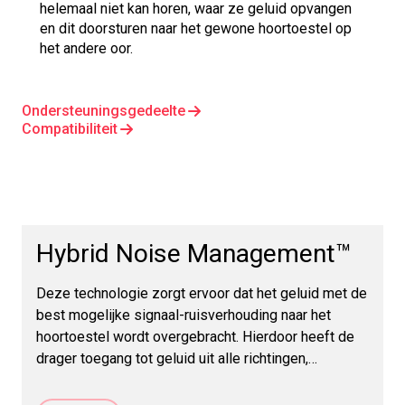
helemaal niet kan horen, waar ze geluid opvangen
en dit doorsturen naar het gewone hoortoestel op
het andere oor.
Ondersteuningsgedeelte
Compatibiliteit
Hybrid Noise Management™
Deze technologie zorgt ervoor dat het geluid met de
best mogelijke signaal-ruisverhouding naar het
hoortoestel wordt overgebracht. Hierdoor heeft de
drager toegang tot geluid uit alle richtingen,
waardoor de lokalisatie wordt verbeterd en
overmatige luidheid of feedback wordt voorkomen.