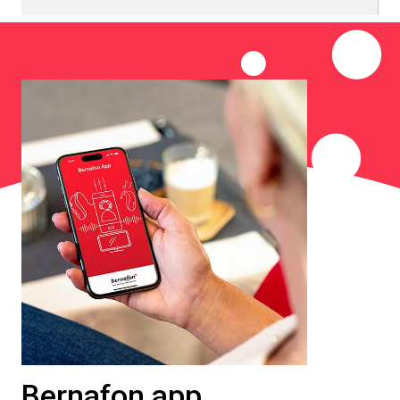
Bernafon app