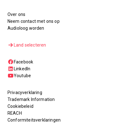
Over ons
Neem contact met ons op
Audioloog worden
Land selecteren
Facebook
LinkedIn
Youtube
Privacyverklaring
Trademark Information
Cookiebeleid
REACH
Conformiteitsverklaringen