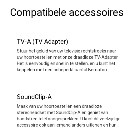
Compatibele accessoires
TV-A (TV Adapter)
Stuur het geluid van uw televisie rechtstreeks naar
uw hoortoestellen met onze draadloze TV-Adapter.
Het is eenvoudig en snel in te stellen, en u kunt het
koppelen met een onbeperkt aantal Bernafon
hoortoestellen.
SoundClip-A
Maak van uw hoortoestellen een draadloze
stereoheadset met SoundClip-A en geniet van
handsfree telefoongesprekken. U kunt dit veelzijdige
accessoire ook aan iemand anders uitlenen en hun
stem naar uw hoortoestellen sturen – ideaal voor
zeer lawaaierige situaties. Bovendien kan SoundClip-