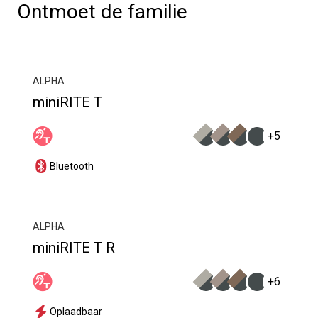
Ontmoet de familie
ALPHA
miniRITE T
+5
Bluetooth
ALPHA
miniRITE T R
+6
Oplaadbaar