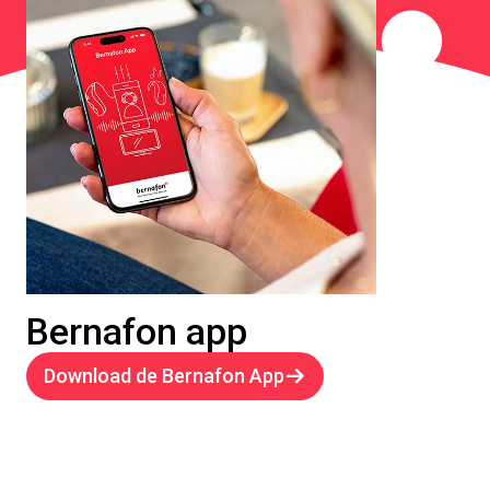
Bernafon app
Download de Bernafon App