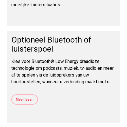
moeilijke luistersituaties.
Optioneel Bluetooth of
luisterspoel
Kies voor Bluetooth® Low Energy draadloze
technologie om podcasts, muziek, tv-audio en meer
af te spelen via de luidsprekers van uw
hoortoestellen, wanneer u verbinding maakt met uw
telefoon en andere apparaten. Kies voor luisterspoel
om te profiteren van de voordelen van
Meer lezen
ringleidingsystemen in kerken, bioscopen enz.